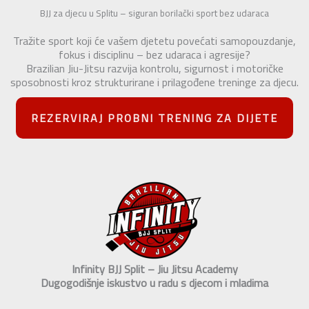
BJJ za djecu u Splitu – siguran borilački sport bez udaraca
Tražite sport koji će vašem djetetu povećati samopouzdanje,
fokus i disciplinu – bez udaraca i agresije?
Brazilian Jiu-Jitsu razvija kontrolu, sigurnost i motoričke
sposobnosti kroz strukturirane i prilagođene treninge za djecu.
REZERVIRAJ PROBNI TRENING ZA DIJETE
Infinity BJJ Split – Jiu Jitsu Academy
Dugogodišnje iskustvo u radu s djecom i mladima