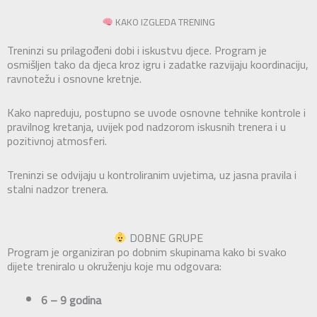
KAKO IZGLEDA TRENING
Treninzi su prilagođeni dobi i iskustvu djece. Program je
osmišljen tako da djeca kroz igru i zadatke razvijaju koordinaciju,
ravnotežu i osnovne kretnje.
Kako napreduju, postupno se uvode osnovne tehnike kontrole i
pravilnog kretanja, uvijek pod nadzorom iskusnih trenera i u
pozitivnoj atmosferi.
Treninzi se odvijaju u kontroliranim uvjetima, uz jasna pravila i
stalni nadzor trenera.
DOBNE GRUPE
Program je organiziran po dobnim skupinama kako bi svako
dijete treniralo u okruženju koje mu odgovara:
6 – 9 godina