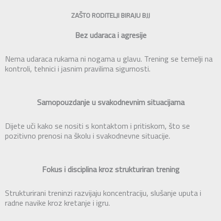
ZAŠTO RODITELJI BIRAJU BJJ
Bez udaraca i agresije
Nema udaraca rukama ni nogama u glavu. Trening se temelji na
kontroli, tehnici i jasnim pravilima sigurnosti.
Samopouzdanje u svakodnevnim situacijama
Dijete uči kako se nositi s kontaktom i pritiskom, što se
pozitivno prenosi na školu i svakodnevne situacije.
Fokus i disciplina kroz strukturiran trening
Strukturirani treninzi razvijaju koncentraciju, slušanje uputa i
radne navike kroz kretanje i igru.