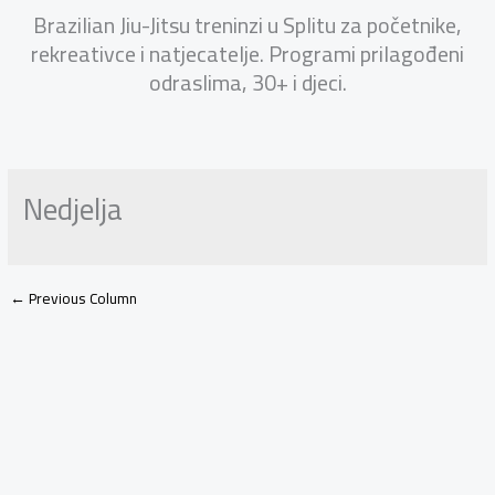
Brazilian Jiu-Jitsu treninzi u Splitu za početnike,
rekreativce i natjecatelje. Programi prilagođeni
odraslima, 30+ i djeci.
Nedjelja
←
Previous Column