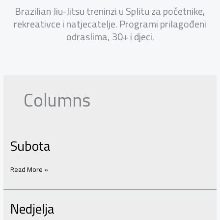
Brazilian Jiu-Jitsu treninzi u Splitu za početnike,
rekreativce i natjecatelje. Programi prilagođeni
odraslima, 30+ i djeci.
Columns
Subota
Subota
Read More »
Nedjelja
Nedjelja