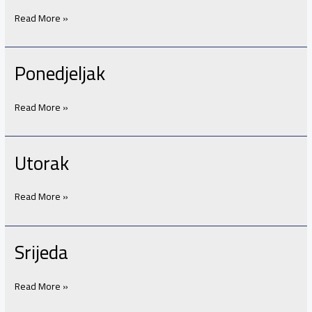
Read More »
Ponedjeljak
Ponedjeljak
Read More »
Utorak
Utorak
Read More »
Srijeda
Srijeda
Read More »