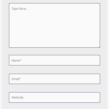
Type
here..
Name*
Email*
Website